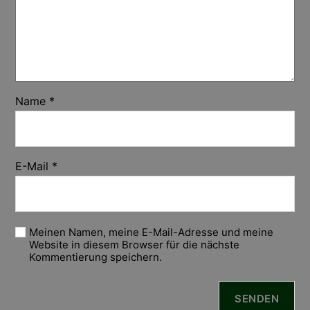
Name
*
E-Mail
*
Meinen Namen, meine E-Mail-Adresse und meine
Website in diesem Browser für die nächste
Kommentierung speichern.