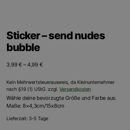
Sticker – send nudes
bubble
3,99
€
–
4,99
€
Kein Mehrwertsteuerausweis, da Kleinunternehmer
nach §19 (1) UStG.
zzgl.
Versandkosten
Wähle deine bevorzugte Größe und Farbe aus.
Maße: 8×4,3cm/15x8cm
Lieferzeit:
3-5 Tage