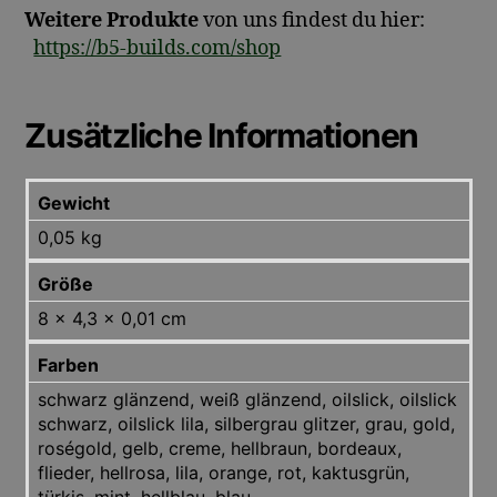
Weitere Produkte
von uns findest du hier:
https://b5-builds.com/shop
Zusätzliche Informationen
Gewicht
0,05 kg
Größe
8 × 4,3 × 0,01 cm
Farben
schwarz glänzend, weiß glänzend, oilslick, oilslick
schwarz, oilslick lila, silbergrau glitzer, grau, gold,
roségold, gelb, creme, hellbraun, bordeaux,
flieder, hellrosa, lila, orange, rot, kaktusgrün,
türkis, mint, hellblau, blau