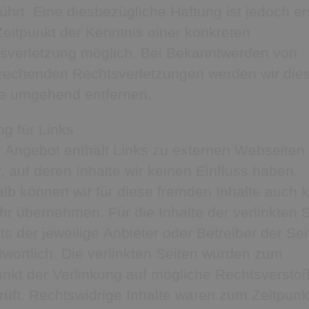
ührt. Eine diesbezügliche Haftung ist jedoch er
eitpunkt der Kenntnis einer konkreten
sverletzung möglich. Bei Bekanntwerden von
rechenden Rechtsverletzungen werden wir die
te umgehend entfernen.
ng für Links
 Angebot enthält Links zu externen Webseiten
r, auf deren Inhalte wir keinen Einfluss haben.
lb können wir für diese fremden Inhalte auch 
r übernehmen. Für die Inhalte der verlinkten 
ets der jeweilige Anbieter oder Betreiber der Se
twortlich. Die verlinkten Seiten wurden zum
unkt der Verlinkung auf mögliche Rechtsverstö
rüft. Rechtswidrige Inhalte waren zum Zeitpunk