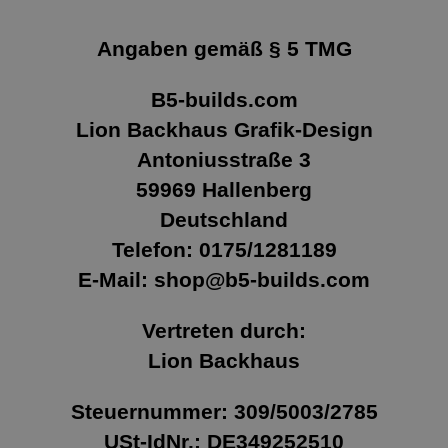
Angaben gemäß § 5 TMG
B5-builds.com
Lion Backhaus Grafik-Design
Antoniusstraße 3
59969 Hallenberg
Deutschland
Telefon: 0175/1281189
E-Mail: shop@b5-builds.com
Vertreten durch:
Lion Backhaus
Steuernummer: 309/5003/2785
USt-IdNr.: DE349252510