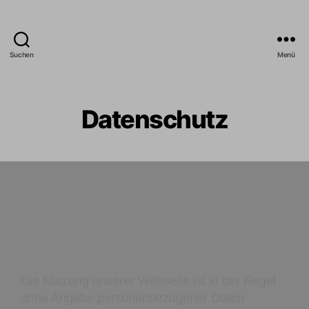
Suchen
Menü
Datenschutz
Die Nutzung unserer Webseite ist in der Regel
ohne Angabe personenbezogener Daten