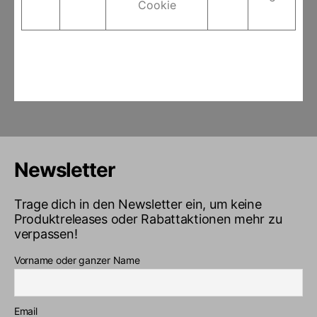
Cookie
Newsletter
Trage dich in den Newsletter ein, um keine
Produktreleases oder Rabattaktionen mehr zu
verpassen!
Vorname oder ganzer Name
Email