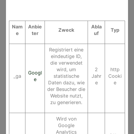
Nam
Anbie
Abla
Zweck
Typ
e
ter
uf
Registriert eine
eindeutige ID,
die verwendet
wird, um
2
http
Googl
_ga
statistische
Jahr
Cooki
e
Daten dazu, wie
e
e
der Besucher die
Website nutzt,
zu generieren.
Wird von
Google
Analytics