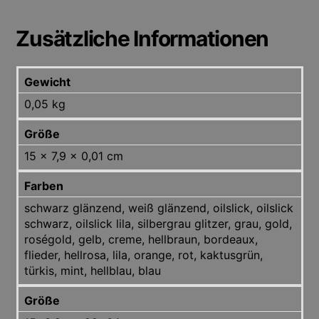
Zusätzliche Informationen
Gewicht
0,05 kg
Größe
15 × 7,9 × 0,01 cm
Farben
schwarz glänzend, weiß glänzend, oilslick, oilslick
schwarz, oilslick lila, silbergrau glitzer, grau, gold,
roségold, gelb, creme, hellbraun, bordeaux,
flieder, hellrosa, lila, orange, rot, kaktusgrün,
türkis, mint, hellblau, blau
Größe