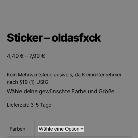
Sticker – oldasfxck
4,49
€
–
7,99
€
Kein Mehrwertsteuerausweis, da Kleinunternehmer
nach §19 (1) UStG.
Wähle deine gewünschte Farbe und Größe
Lieferzeit:
3-5 Tage
Farben