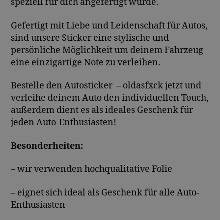
speziell für dich angefertigt wurde.
Gefertigt mit Liebe und Leidenschaft für Autos,
sind unsere Sticker eine stylische und
persönliche Möglichkeit um deinem Fahrzeug
eine einzigartige Note zu verleihen.
Bestelle den Autosticker – oldasfxck jetzt und
verleihe deinem Auto den individuellen Touch,
außerdem dient es als ideales Geschenk für
jeden Auto-Enthusiasten!
Besonderheiten:
– wir verwenden hochqualitative Folie
– eignet sich ideal als Geschenk für alle Auto-
Enthusiasten