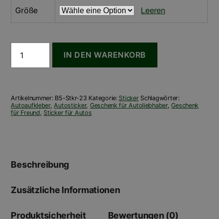
Größe
Leeren
Sticker
IN DEN WARENKORB
-
oldasfxck
Menge
Artikelnummer:
B5-Stkr-23
Kategorie:
Sticker
Schlagwörter:
Autoaufkleber
,
Autosticker
,
Geschenk für Autoliebhaber
,
Geschenk
für Freund
,
Sticker für Autos
Beschreibung
Zusätzliche Informationen
Produktsicherheit
Bewertungen (0)