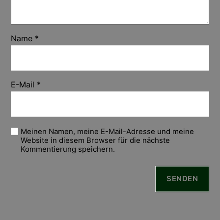
Name
*
E-Mail
*
Meinen Namen, meine E-Mail-Adresse und meine
Website in diesem Browser für die nächste
Kommentierung speichern.