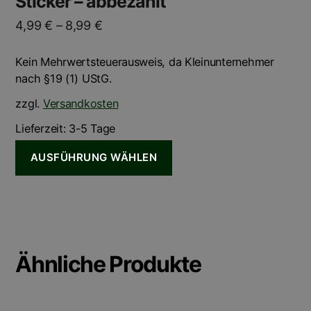
Sticker – abbezahlt
4,99
€
–
8,99
€
Kein Mehrwertsteuerausweis, da Kleinunternehmer
nach §19 (1) UStG.
zzgl.
Versandkosten
Lieferzeit:
3-5 Tage
AUSFÜHRUNG WÄHLEN
Ähnliche Produkte
Dieses