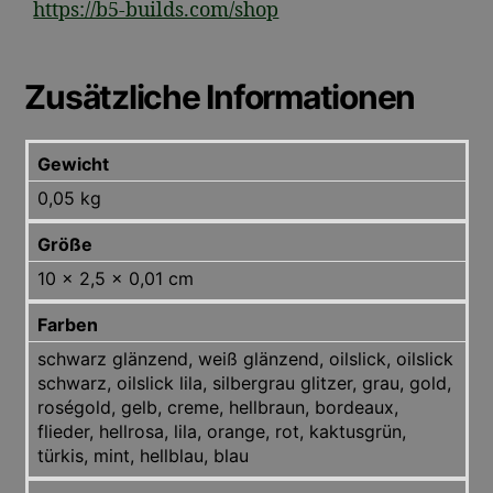
https://b5-builds.com/shop
Zusätzliche Informationen
Gewicht
0,05 kg
Größe
10 × 2,5 × 0,01 cm
Farben
schwarz glänzend, weiß glänzend, oilslick, oilslick
schwarz, oilslick lila, silbergrau glitzer, grau, gold,
roségold, gelb, creme, hellbraun, bordeaux,
flieder, hellrosa, lila, orange, rot, kaktusgrün,
türkis, mint, hellblau, blau