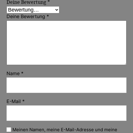
Deine Bewertung
*
Deine Bewertung
*
Name
*
E-Mail
*
Meinen Namen, meine E-Mail-Adresse und meine