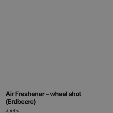
Air Freshener – wheel shot
(Erdbeere)
3,99
€