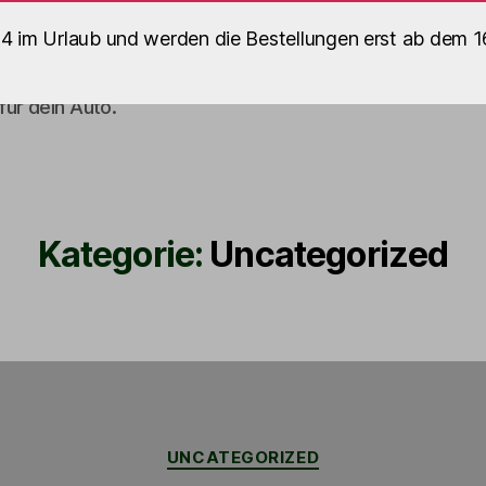
 im Urlaub und werden die Bestellungen erst ab dem 1
Shop
Kami
ür dein Auto.
Kategorie:
Uncategorized
Kategorien
UNCATEGORIZED