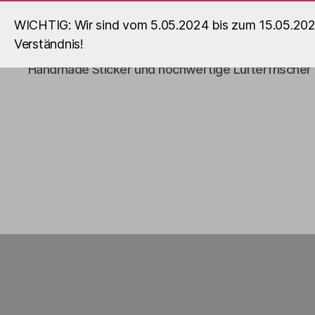
WICHTIG: Wir sind vom 5.05.2024 bis zum 15.05.2024
Verständnis!
B5_Builds
Handmade Sticker und hochwertige Lufterfrischer f