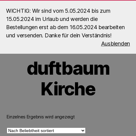
WICHTIG: Wir sind vom 5.05.2024 bis zum
15.05.2024 im Urlaub und werden die
Suchen
Menü
Bestellungen erst ab dem 16.05.2024 bearbeiten
B5_Builds
und versenden. Danke für dein Verständnis!
Startseite
/ Produkte verschlagwortet mit „duftbaum Kirche“
Ausblenden
duftbaum
Kirche
Einzelnes Ergebnis wird angezeigt