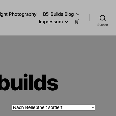
ight Photography
B5_Builds Blog
Impressum
🛒
Suchen
builds