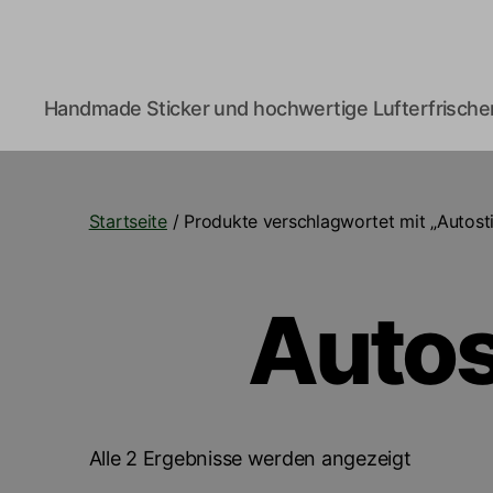
B5_Builds
Handmade Sticker und hochwertige Lufterfrischer
Startseite
/ Produkte verschlagwortet mit „Autosti
Autos
Nach
Alle 2 Ergebnisse werden angezeigt
Beliebthe